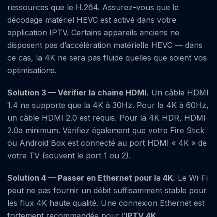
ressources que le H.264. Assurez-vous que le
décodage matériel HEVC est activé dans votre
application IPTV. Certains appareils anciens ne
disposent pas d’accélération matérielle HEVC — dans
ce cas, la 4K ne sera pas fluide quelles que soient vos
optimisations.
Solution 3 — Vérifier la chaine HDMI.
Un câble HDMI
1.4 ne supporte que la 4K à 30Hz. Pour la 4K à 60Hz,
un câble HDMI 2.0 est requis. Pour la 4K HDR, HDMI
2.0a minimum. Vérifiez également que votre Fire Stick
ou Android Box est connecté au port HDMI « 4K » de
votre TV (souvent le port 1 ou 2).
Solution 4 — Passer en Ethernet pour la 4K.
Le Wi-Fi
peut ne pas fournir un débit suffisamment stable pour
les flux 4K haute qualité. Une connexion Ethernet est
fortement recommandée pour l’
IPTV 4K
.