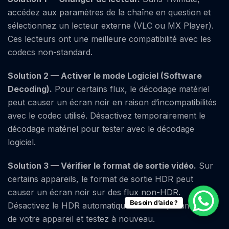
accédez aux paramètres de la chaîne en question et
sélectionnez un lecteur externe (VLC ou MX Player).
Ces lecteurs ont une meilleure compatibilité avec les
codecs non-standard.
Solution 2 — Activer le mode Logiciel (Software
Decoding).
Pour certains flux, le décodage matériel
peut causer un écran noir en raison d’incompatibilités
avec le codec utilisé. Désactivez temporairement le
décodage matériel pour tester avec le décodage
logiciel.
Solution 3 — Vérifier le format de sortie vidéo.
Sur
certains appareils, le format de sortie HDR peut
causer un écran noir sur des flux non-HDR.
Besoin d’aide ?
Désactivez le HDR automatique dans les paramètres
de votre appareil et testez à nouveau.