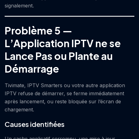
signalement.
Problème 5 —
L’Application IPTV ne se
Lance Pas ou Plante au
Démarrage
Tivimate, IPTV Smarters ou votre autre application
IPTV refuse de démarrer, se ferme immédiatement
après lancement, ou reste bloquée sur l’écran de
chargement.
Causes identifiées
Un cache applicatif corrompu, une mise à jour