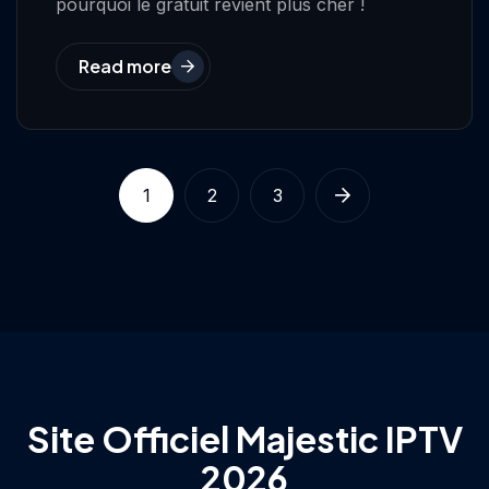
pourquoi le gratuit revient plus cher !
Read more
1
2
3
Site Officiel Majestic IPTV
2026