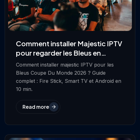
Comment installer Majestic IPTV
pour regarder les Bleus en
Coupe du Monde 2026?
Comment installer majestic IPTV pour les
Bleus Coupe Du Monde 2026 ? Guide
complet : Fire Stick, Smart TV et Android en
10 min.
Read more