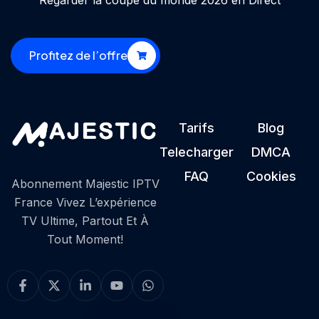
Regarder la coupe du monde 2026 en Direct
Profitez de l’offre
Tarifs
Blog
Telecharger
DMCA
FAQ
Cookies
Abonnement Majestic IPTV
France Vivez L’expérience
TV Ultime, Partout Et À
Tout Moment!